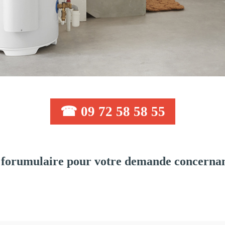
☎ 09 72 58 58 55
forumulaire pour votre demande concernant