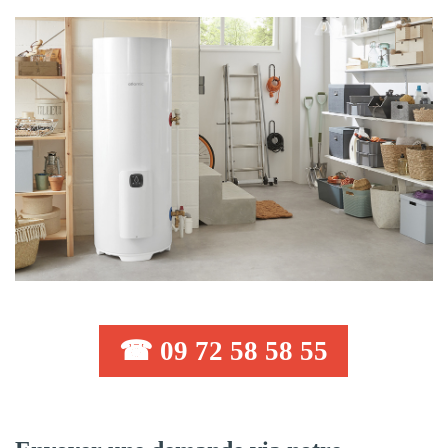
☎ 09 72 58 58 55