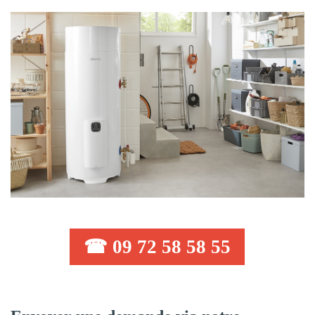
☎ 09 72 58 58 55