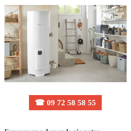
☎ 09 72 58 58 55