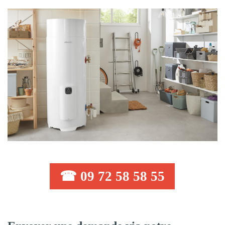
☎ 09 72 58 58 55