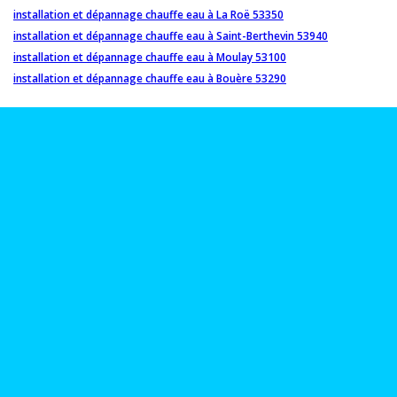
installation et dépannage chauffe eau à La Roë 53350
installation et dépannage chauffe eau à Saint-Berthevin 53940
installation et dépannage chauffe eau à Moulay 53100
installation et dépannage chauffe eau à Bouère 53290