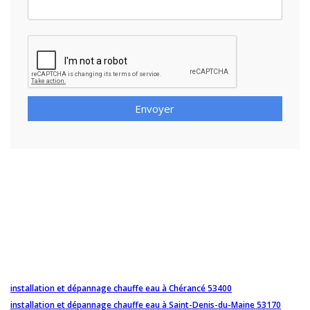
Envoyer
installation et dépannage chauffe eau à Chérancé 53400
installation et dépannage chauffe eau à Saint-Denis-du-Maine 53170