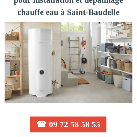
pour installation et dépannage
chauffe eau à Saint-Baudelle
☎ 09 72 58 58 55