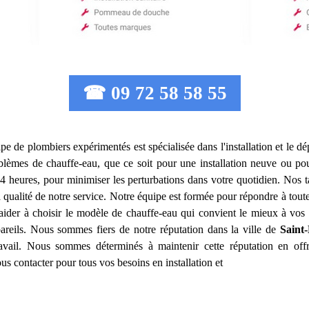
☎ 09 72 58 58 55
ipe de plombiers expérimentés est spécialisée dans l'installation et le
lèmes de chauffe-eau, que ce soit pour une installation neuve ou po
4 heures, pour minimiser les perturbations dans votre quotidien. Nos t
a qualité de notre service. Notre équipe est formée pour répondre à tou
ider à choisir le modèle de chauffe-eau qui convient le mieux à vo
areils. Nous sommes fiers de notre réputation dans la ville de
Saint
travail. Nous sommes déterminés à maintenir cette réputation en offr
us contacter pour tous vos besoins en installation et