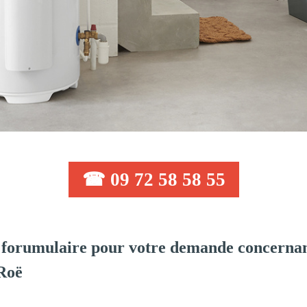
☎ 09 72 58 58 55
forumulaire pour votre demande concernant
-Roë