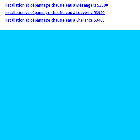
installation et dépannage chauffe eau à Mézangers 53600
installation et dépannage chauffe eau à Louverné 53950
installation et dépannage chauffe eau à Chérancé 53400