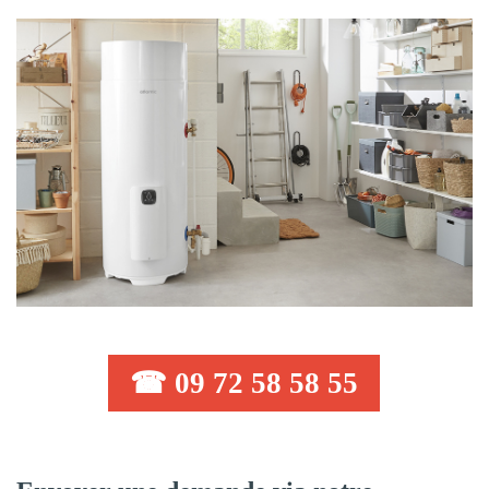
☎ 09 72 58 58 55