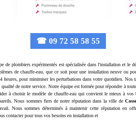
☎ 09 72 58 58 55
ipe de plombiers expérimentés est spécialisée dans l'installation et le
lèmes de chauffe-eau, que ce soit pour une installation neuve ou po
4 heures, pour minimiser les perturbations dans votre quotidien. Nos t
a qualité de notre service. Notre équipe est formée pour répondre à tou
der à choisir le modèle de chauffe-eau qui convient le mieux à vos
areils. Nous sommes fiers de notre réputation dans la ville de
Coss
travail. Nous sommes déterminés à maintenir cette réputation en offr
us contacter pour tous vos besoins en installation et