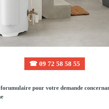
☎ 09 72 58 58 55
forumulaire pour votre demande concernant
ne