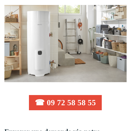
☎ 09 72 58 58 55