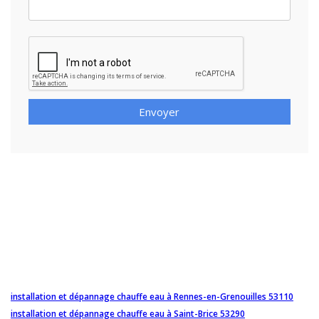
Envoyer
installation et dépannage chauffe eau à Rennes-en-Grenouilles 53110
installation et dépannage chauffe eau à Saint-Brice 53290