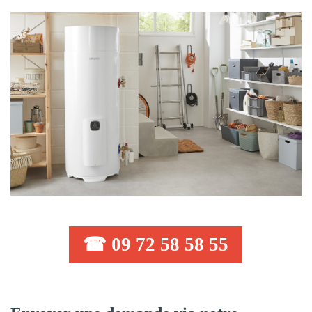
☎ 09 72 58 58 55