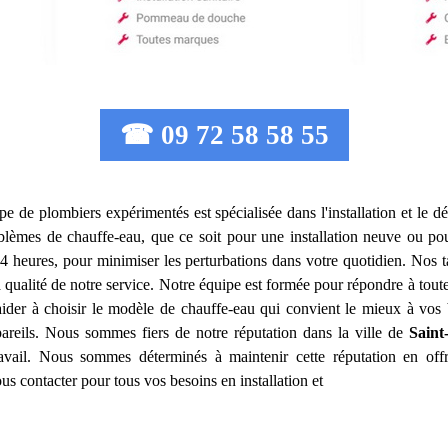
☎ 09 72 58 58 55
ipe de plombiers expérimentés est spécialisée dans l'installation et le
lèmes de chauffe-eau, que ce soit pour une installation neuve ou po
4 heures, pour minimiser les perturbations dans votre quotidien. Nos t
a qualité de notre service. Notre équipe est formée pour répondre à tou
der à choisir le modèle de chauffe-eau qui convient le mieux à vos
areils. Nous sommes fiers de notre réputation dans la ville de
Saint
travail. Nous sommes déterminés à maintenir cette réputation en offr
us contacter pour tous vos besoins en installation et