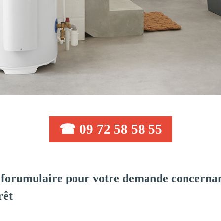
☎ 09 72 58 58 55
forumulaire pour votre demande concernant
rêt