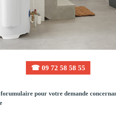
☎ 09 72 58 58 55
forumulaire pour votre demande concernant
e