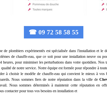
☎ 09 72 58 58 55
pe de plombiers expérimentés est spécialisée dans l'installation et l
lèmes de chauffe-eau, que ce soit pour une installation neuve ou po
4 heures, pour minimiser les perturbations dans votre quotidien. Nos t
a qualité de notre service. Notre équipe est formée pour répondre à tou
er à choisir le modèle de chauffe-eau qui convient le mieux à vos
areils. Nous sommes fiers de notre réputation dans la ville de
Chev
travail. Nous sommes déterminés à maintenir cette réputation en offr
us contacter pour tous vos besoins en installation et